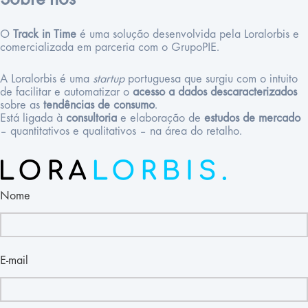
Sobre nós
O
Track in Time
é uma solução desenvolvida pela Loralorbis e
comercializada em parceria com o GrupoPIE.
A Loralorbis é uma
startup
portuguesa que surgiu com o intuito
de facilitar e automatizar o
acesso a dados descaracterizados
sobre as
tendências de consumo
.
Está ligada à
consultoria
e elaboração de
estudos de mercado
– quantitativos e qualitativos – na área do retalho.
Nome
E-mail