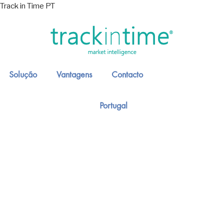
Track in Time PT
Solução
Vantagens
Contacto
Portugal
As tendências