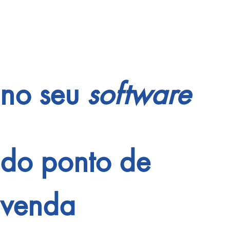
de consumo
no seu
software
do ponto de
venda