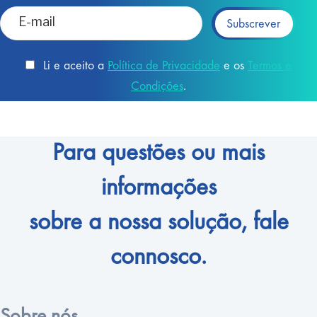
Li e aceito a
Política de Privacidade
e os
Termos e
Condições
.
Para questões ou mais
informações
sobre a nossa solução, fale
connosco.