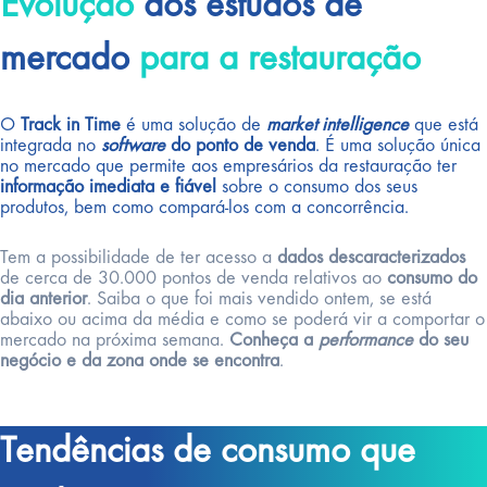
Evolução
dos estudos de
mercado
para a restauração
O
Track in Time
é uma solução de
market intelligence
que está
integrada no
software
do ponto de venda
. É uma solução única
no mercado que permite aos empresários da restauração ter
informação imediata e fiável
sobre o consumo dos seus
produtos, bem como compará-los com a concorrência.
Tem a possibilidade de ter acesso a
dados descaracterizados
de cerca de 30.000 pontos de venda relativos ao
consumo do
dia anterior
. Saiba o que foi mais vendido ontem, se está
abaixo ou acima da média e como se poderá vir a comportar o
mercado na próxima semana.
Conheça a
performance
do seu
negócio e da zona onde se encontra
.
Tendências de consumo que